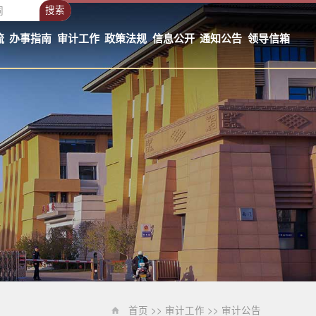
搜索
流
办事指南
审计工作
政策法规
信息公开
通知公告
领导信箱
首页 >> 审计工作 >> 审计公告