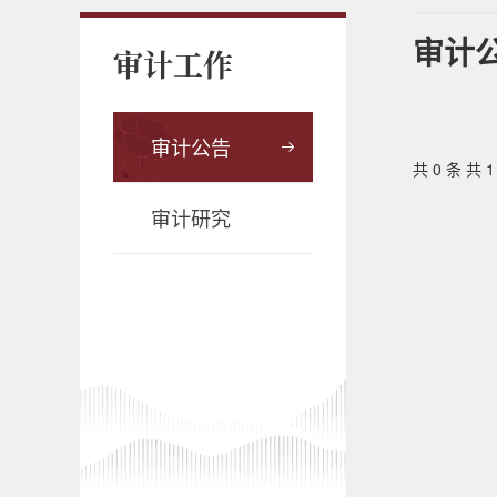
审计
审计工作
审计公告
共 0 条 共 
审计研究