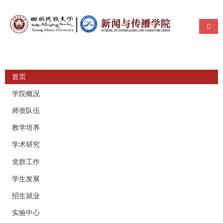
使用帮助
导航
首页
学院概况
师资队伍
教学培养
学术研究
党群工作
学生发展
招生就业
实验中心