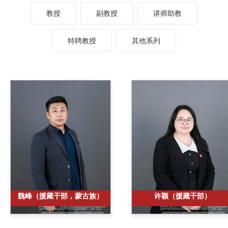
教授
副教授
讲师助教
特聘教授
其他系列
魏峰（援藏干部，蒙古族）
许颖（援藏干部）