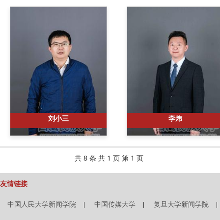
刘小三
李炜
共 8 条 共 1 页 第 1 页
友情链接
中国人民大学新闻学院
|
中国传媒大学
|
复旦大学新闻学院
|