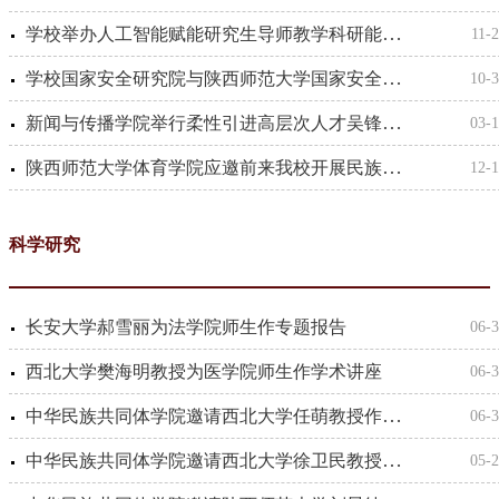
学校举办人工智能赋能研究生导师教学科研能力提升专题培训
11-
学校国家安全研究院与陕西师范大学国家安全学院联合举办《国家安全教育》课程集体备课
10-
新闻与传播学院举行柔性引进高层次人才吴锋教授座谈会暨赠书仪式
03-
陕西师范大学体育学院应邀前来我校开展民族传统体育项目交流活动
12-
科学研究
长安大学郝雪丽为法学院师生作专题报告
06-
西北大学樊海明教授为医学院师生作学术讲座
06-
中华民族共同体学院邀请西北大学任萌教授作学术讲座
06-
中华民族共同体学院邀请西北大学徐卫民教授作讲座
05-