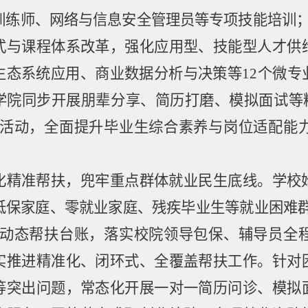
训练师、网络与信息安全管理员等专项技能培训
式与课程体系改革，强化应用型、技能型人才供
生态系统应用、商业数据分析与决策等
12
个微专
学院同步开展朋辈分享、简历打磨、模拟面试等
活动，全面提升毕业生综合素养与岗位适配能
化精准帮扶，兜牢重点群体就业民生底线。
学校
低保家庭、零就业家庭、残疾毕业生等就业困难
动态帮扶台账，落实校院领导包保、辅导员全
实推进精准化、闭环式、全覆盖帮扶工作。针对
等突出问题，常态化开展一对一简历问诊、模拟