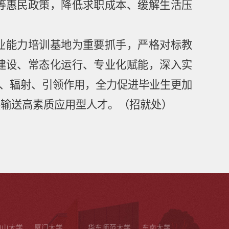
等惠民政策，降低求职成本、缓解生活压
业能力培训基地为重要抓手，严格对标教
建设、常态化运行、专业化赋能，深入实
、辐射、引领作用，全力促进毕业生更加
展输送高素质应用型人才。（招就处）
中山大学
厦门大学
华东师范大学
东南大学