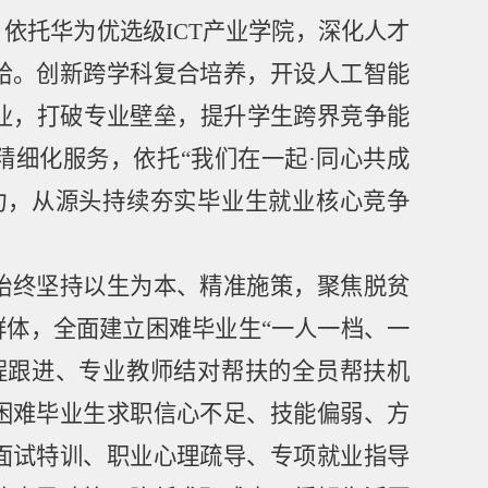
；依托华为优选级
ICT
产业学院，深化人才
给。创新跨学科复合培养，开设人工智能
业，打破专业壁垒，提升学生跨界竞争能
精细化服务，依托
“
我们在一起
·
同心共成
力，从源头持续夯实毕业生就业核心竞争
始终坚持以生为本、精准施策，聚焦脱贫
群体，全面建立困难毕业生
“
一人一档、一
程跟进、专业教师结对帮扶的全员帮扶机
困难毕业生求职信心不足、技能偏弱、方
面试特训、职业心理疏导、专项就业指导