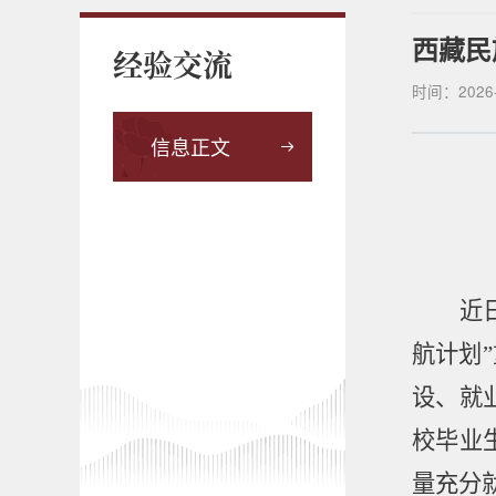
西藏民
经验交流
时间：
2026
信息正文
近
航计划
”
设、就
校毕业
量充分