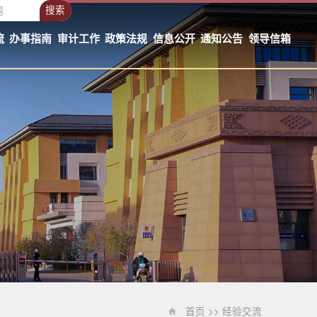
搜索
流
办事指南
审计工作
政策法规
信息公开
通知公告
领导信箱
首页 >> 经验交流