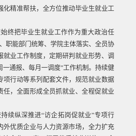
强化精准帮扶，全方位推动毕业生就业工
校始终把毕业生就业工作作为重大政治任
、职能部门统筹、学院主体落实、全员协
报就业工作制度，定期研判就业形势、调
周一通报、每月一调度
”
工作机制。持续健
专项行动等系列配套文件，规范就业数据
责任，全面形成全员抓就业、全程促就业
校持续纵深推进
“
访企拓岗促就业
”
专项行
内外优质企业与人力资源市场，全力扩充