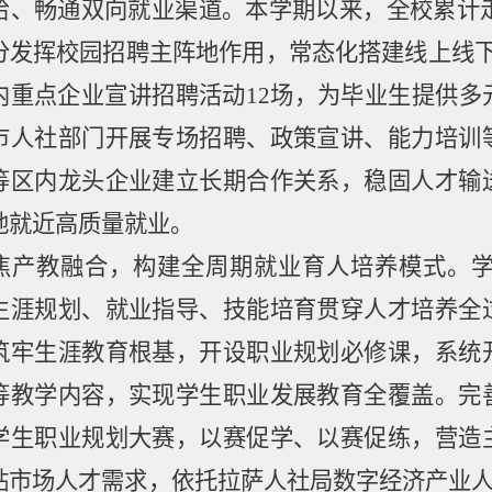
给、畅通双向就业渠道。本学期以来，全校累计
分发挥校园招聘主阵地作用，常态化搭建线上线
内重点企业宣讲招聘活动
12
场，为毕业生提供多
市人社部门开展专场招聘、政策宣讲、能力培训
等区内龙头企业建立长期合作关系，稳固人才输
地就近高质量就业。
焦产教融合，构建全周期就业育人培养模式。
生涯规划、就业指导、技能培育贯穿人才培养全
筑牢生涯教育根基，开设职业规划必修课，系统
等教学内容，实现学生职业发展教育全覆盖。完
学生职业规划大赛，以赛促学、以赛促练，营造
贴市场人才需求，依托拉萨人社局数字经济产业