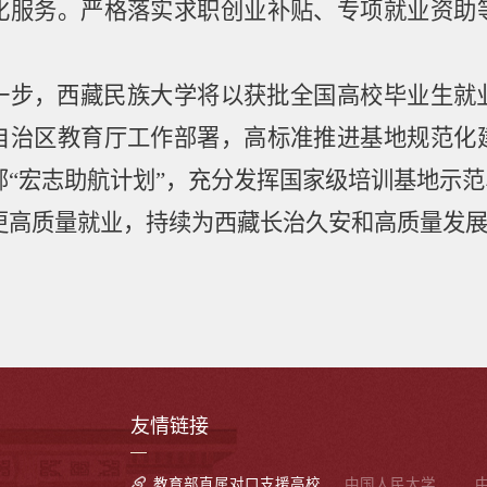
化服务。严格落实求职创业补贴、专项就业资助
一步，西藏民族大学将以获批全国高校毕业生就
自治区教育厅工作部署，高标准推进基地规范化
部
“
宏志助航计划
”
，充分发挥国家级培训基地示范
更高质量就业，持续为西藏长治久安和高质量发
友情链接
教育部直属对口支援高校
中国人民大学