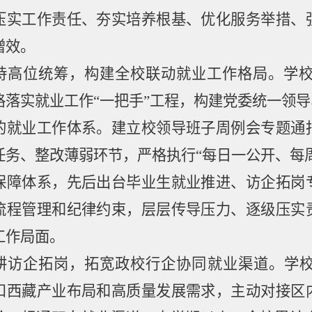
压实工作责任、夯实培养根基、优化服务举措、
增效。
持高位统筹，构建全校联动就业工作格局。
学
格落实就业工作
“
一把手
”
工程，构建党委统一领导
的就业工作体系。建立校领导班子周例会专题通
任务、整改薄弱环节，严格执行
“
每日一公开、每
保障体系，先后出台毕业生就业推进、访企拓岗
流程管理和纪律约束，层层传导压力、逐级压实
工作局面。
耕访企拓岗，拓宽政校行企协同就业渠道。
学
扣西藏产业布局和高质量发展需求，主动对接区