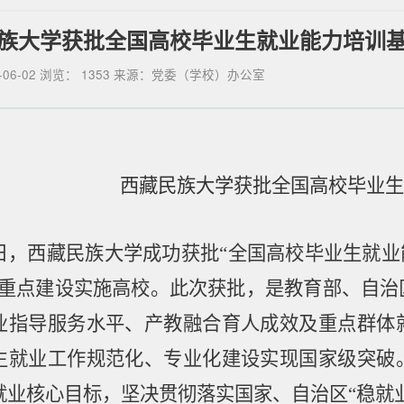
族大学获批全国高校毕业生就业能力培训
-06-02
浏览：
1353
来源：
党委（学校）办公室
西藏民族大学获批
全国高校毕业生
日，西藏民族大学成功获批
“
全国高校毕业生就业
重点建设实施高校。此次获批，是教育部、自治
业指导服务水平、产教融合育人成效及重点群体
生就业工作规范化、专业化建设实现国家级突破
就业核心目标，坚决贯彻落实国家、自治区
“
稳就